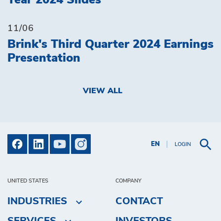
11/06
Brink's Third Quarter 2024 Earnings
Presentation
VIEW ALL
EN
LOGIN
UNITED STATES
COMPANY
INDUSTRIES
CONTACT
SERVICES
INVESTORS