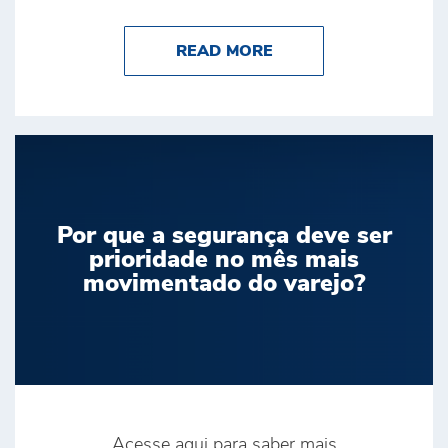
ABOUT BRINK’S É D
READ MORE
Por que a segurança deve ser
prioridade no mês mais
movimentado do varejo?
Acesse aqui para saber mais