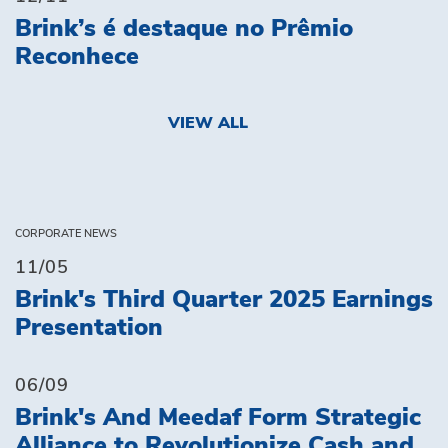
Brink’s é destaque no Prêmio
Reconhece
VIEW ALL
CORPORATE NEWS
11/05
Brink's Third Quarter 2025 Earnings
Presentation
06/09
Brink's And Meedaf Form Strategic
Alliance to Revolutionize Cash and