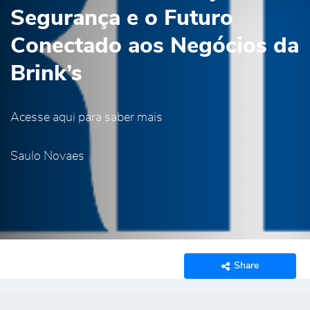
Segurança e o Futuro
Conectado aos Negócios da
Brink’s
Acesse aqui para saber mais
Saulo Novaes
Share