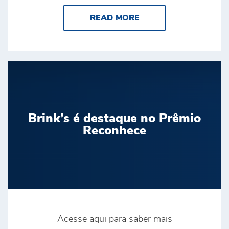
ABOUT BRINK’S CON
READ MORE
Brink’s é destaque no Prêmio
Reconhece
Acesse aqui para saber mais