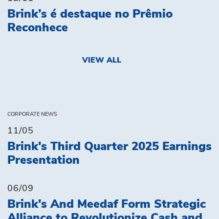
Brink’s é destaque no Prêmio
Reconhece
VIEW ALL
CORPORATE NEWS
11/05
Brink's Third Quarter 2025 Earnings
Presentation
06/09
Brink's And Meedaf Form Strategic
Alliance to Revolutionize Cash and