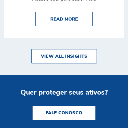
ABOUT POR QUE A S
READ MORE
VIEW ALL INSIGHTS
Quer proteger seus ativos?
FALE CONOSCO