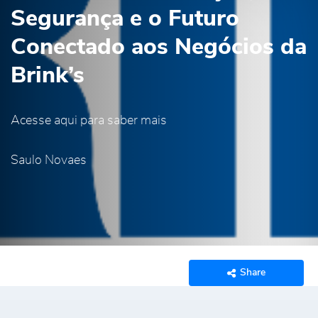
Segurança e o Futuro
Conectado aos Negócios da
Brink’s
Acesse aqui para saber mais
Saulo Novaes
Share