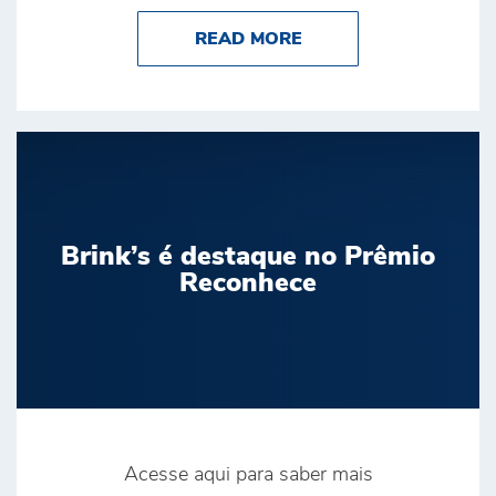
ABOUT BRINK’S CON
READ MORE
Brink’s é destaque no Prêmio
Reconhece
Acesse aqui para saber mais