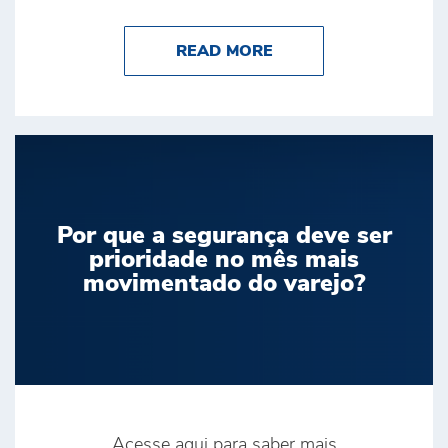
ABOUT BRINK’S É D
READ MORE
Por que a segurança deve ser
prioridade no mês mais
movimentado do varejo?
Acesse aqui para saber mais