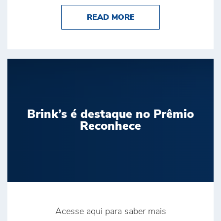
ABOUT BRINK’S CON
READ MORE
Brink’s é destaque no Prêmio
Reconhece
Acesse aqui para saber mais