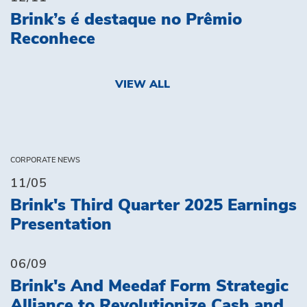
Brink’s é destaque no Prêmio
Reconhece
VIEW ALL
CORPORATE NEWS
11/05
Brink's Third Quarter 2025 Earnings
Presentation
06/09
Brink's And Meedaf Form Strategic
Alliance to Revolutionize Cash and