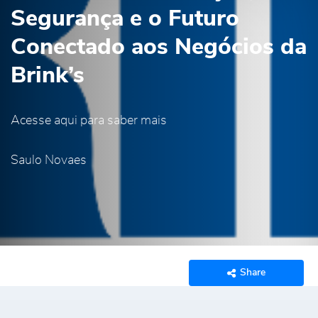
Segurança e o Futuro
Conectado aos Negócios da
Brink’s
Acesse aqui para saber mais
Saulo Novaes
Share