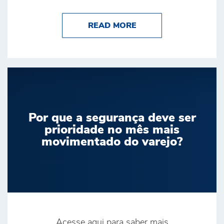
ABOUT BRINK’S É D
READ MORE
Por que a segurança deve ser
prioridade no mês mais
movimentado do varejo?
Acesse aqui para saber mais