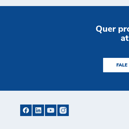
Quer pr
at
FALE