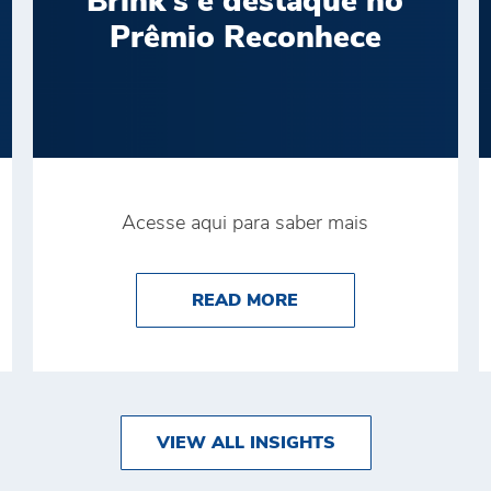
Brink’s é destaque no
Prêmio Reconhece
Acesse aqui para saber mais
 CONQUISTA O PRÊMIO DE MELHOR TRANSPORTADORA 
ABOUT BRINK’S É D
READ MORE
VIEW ALL INSIGHTS