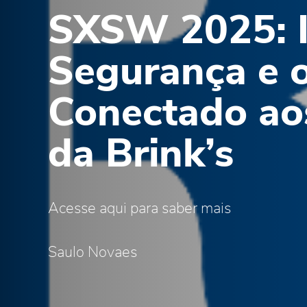
SXSW 2025: I
Segurança e o
Conectado ao
da Brink’s
Acesse aqui para saber mais
Saulo Novaes