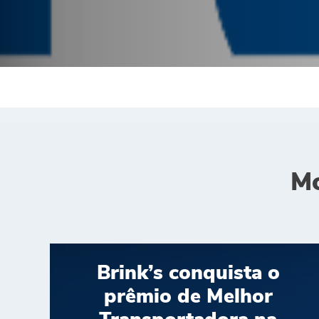
Mo
Brink’s conquista o
prêmio de Melhor