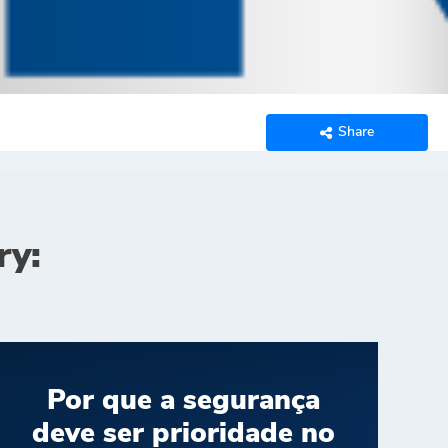
Share
ry:
Por que a segurança
deve ser prioridade no