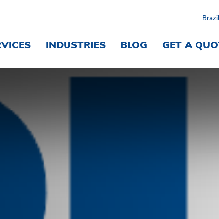
Brazil
RVICES
INDUSTRIES
BLOG
GET A QUO
zil