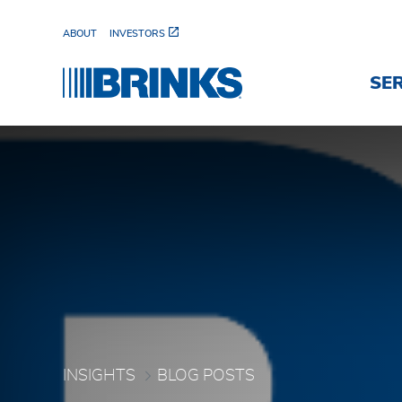
Skip to Main Content
ABOUT
INVESTORS
SE
Blog Posts - Brink's Bra
INSIGHTS
BLOG POSTS