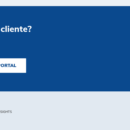
 cliente?
PORTAL
NSIGHTS