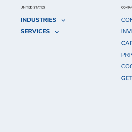
UNITED STATES
COMP
INDUSTRIES
CO
SERVICES
IN
CA
PRI
COO
GET