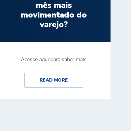
mês mais
movimentado do
varejo?
Acesse aqui para saber mais
NA CATEGORIA FOB – DIVISÃO ONCO PROD NO SUPER
ESTAQUE NO PRÊMIO RECONHECE
ABOUT POR QUE A SEGUR
READ MORE