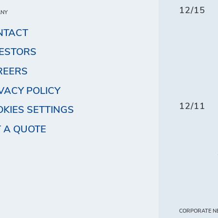
12/15
ANY
NTACT
VESTORS
REERS
VACY POLICY
12/11
KIES SETTINGS
 A QUOTE
CORPORATE N