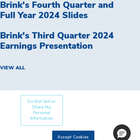
Brink's Fourth Quarter and
Full Year 2024 Slides
Brink's Third Quarter 2024
Earnings Presentation
VIEW ALL
Do Not Sell or
Share My
Personal
Information
Accept Cookies