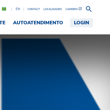
EN
CONTACT
LOCALIDADES
CAREERS
TE
AUTOATENDIMENTO
LOGIN