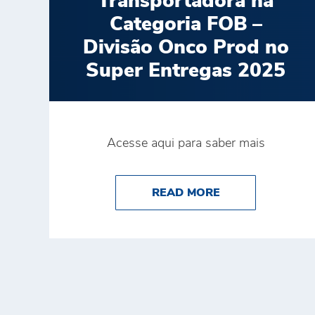
Transportadora na
Categoria FOB –
Divisão Onco Prod no
Super Entregas 2025
Acesse aqui para saber mais
ABOUT BRINK’S
READ MORE