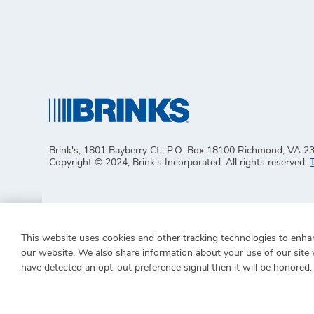
Brink's, 1801 Bayberry Ct., P.O. Box 18100 Richmond, VA 2
Copyright © 2024, Brink's Incorporated. All rights reserved.
This website uses cookies and other tracking technologies to enha
our website. We also share information about your use of our site w
have detected an opt-out preference signal then it will be honored. 