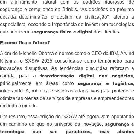
um alinhamento natural com os padrões rigorosos de
segurança e compliance da Brink’s. “As decisões da próxima
década determinarão o destino da civilização”, alertou a
especialista, ecoando a importância de investir em tecnologias
que priorizem a
dos clientes.
segurança física e digital
E como fica o futuro?
Além de Michelle Obama e nomes como o CEO da IBM, Arvind
Krishna, o SXSW 2025 consolida-se como termômetro para
inovações disruptivas. As tendências discutidas reforçam a
corrida para a
transformação digital nos negócios,
principalmente em áreas como
,
segurança e logística
integrando IA, robótica e sistemas adaptativos para proteger e
otimizar as ofertas de serviços de empresas e empreendedores
em todo o mundo.
Em resumo, essa edição do SXSW até agora vem apontando
um caminho de que no universo da inovação,
segurança 
tecnologia não são paradoxos, mas aliados