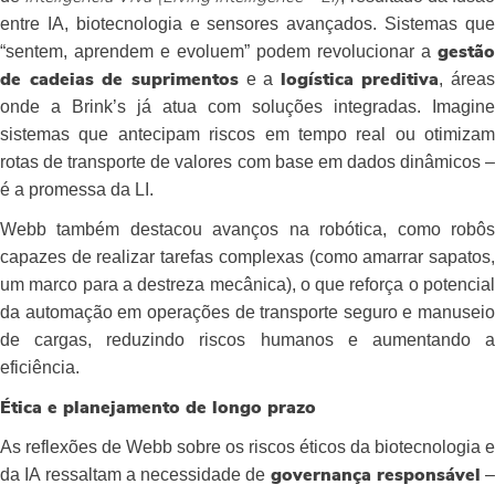
entre IA, biotecnologia e sensores avançados. Sistemas que
“sentem, aprendem e evoluem” podem revolucionar a
gestão
e a
, áreas
de cadeias de suprimentos
logística preditiva
onde a Brink’s já atua com soluções integradas. Imagine
sistemas que antecipam riscos em tempo real ou otimizam
rotas de transporte de valores com base em dados dinâmicos –
é a promessa da LI.
Webb também destacou avanços na robótica, como robôs
capazes de realizar tarefas complexas (como amarrar sapatos,
um marco para a destreza mecânica), o que reforça o potencial
da automação em operações de transporte seguro e manuseio
de cargas, reduzindo riscos humanos e aumentando a
eficiência.
Ética e planejamento de longo prazo
As reflexões de Webb sobre os riscos éticos da biotecnologia e
da IA ressaltam a necessidade de
–
governança responsável