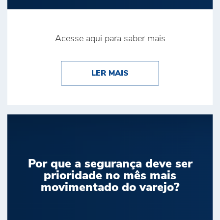
Acesse aqui para saber mais
ABOUT BRINK’S É DE
LER MAIS
Por que a segurança deve ser
prioridade no mês mais
movimentado do varejo?