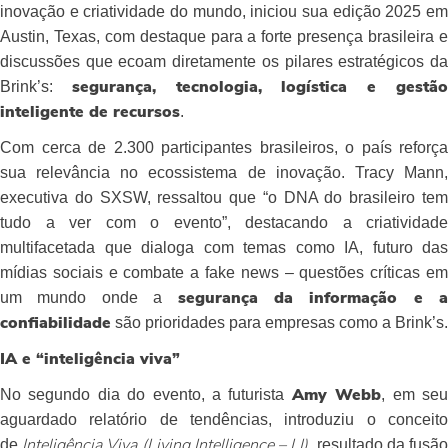
inovação e criatividade do mundo, iniciou sua edição 2025 em
Austin, Texas, com destaque para a forte presença brasileira e
discussões que ecoam diretamente os pilares estratégicos da
Brink’s:
segurança, tecnologia, logística e gestã
.
inteligente de recursos
Com cerca de 2.300 participantes brasileiros, o país reforça
sua relevância no ecossistema de inovação. Tracy Mann,
executiva do SXSW, ressaltou que “o DNA do brasileiro tem
tudo a ver com o evento”, destacando a criatividade
multifacetada que dialoga com temas como IA, futuro das
mídias sociais e combate a fake news – questões críticas em
um mundo onde a
segurança da informação e a
são prioridades para empresas como a Brink’s.
confiabilidade
IA e “inteligência viva”
No segundo dia do evento, a futurista
, em se
Amy Webb
aguardado relatório de tendências, introduziu o conceito
de
, resultado da fusã
Inteligência Viva (Living Intelligence – LI)