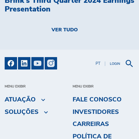
Brink's Third Quarter 2024 Earnings
Presentation
VER TUDO
PT
LOGIN
MENU EXIBIR
MENU EXIBIR
ATUAÇÃO
FALE CONOSCO
SOLUÇÕES
INVESTIDORES
CARREIRAS
POLÍTICA DE