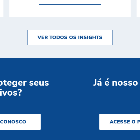
VER TODOS OS INSIGHTS
oteger seus
Já é nosso
ivos?
 CONOSCO
ACESSE O 