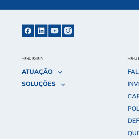
MENU EXIBIR
MENU E
ATUAÇÃO
FA
SOLUÇÕES
INV
CA
POL
DEF
QU