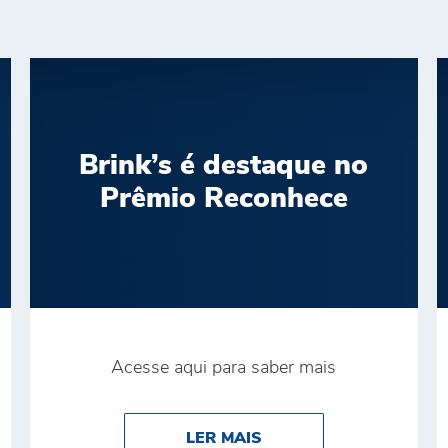
Brink’s é destaque no
Prêmio Reconhece
Acesse aqui para saber mais
CONQUISTA O PRÊMIO DE MELHOR TRANSPORTADORA N
ABOUT BRINK’S É DE
LER MAIS