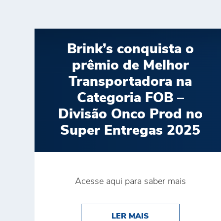
Brink’s conquista o
prêmio de Melhor
Transportadora na
Categoria FOB –
Divisão Onco Prod no
Super Entregas 2025
Acesse aqui para saber mais
ABOUT BRINK’S 
LER MAIS