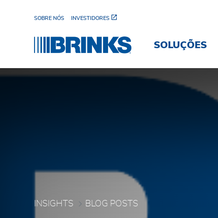
Pular para o Conteúdo principal
SOBRE NÓS
INVESTIDORES
SOLUÇÕES
Blog Posts - Brink's Bra
INSIGHTS
BLOG POSTS