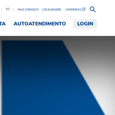
PT
FALE CONOSCO
LOCALIDADES
CARREIRAS
TA
AUTOATENDIMENTO
LOGIN