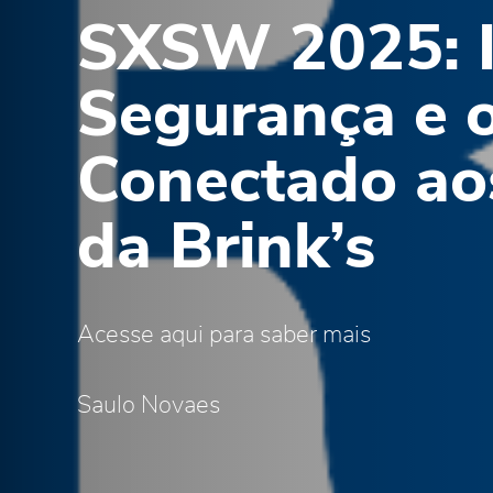
SXSW 2025: I
Segurança e o
Conectado ao
da Brink’s
Acesse aqui para saber mais
Saulo Novaes