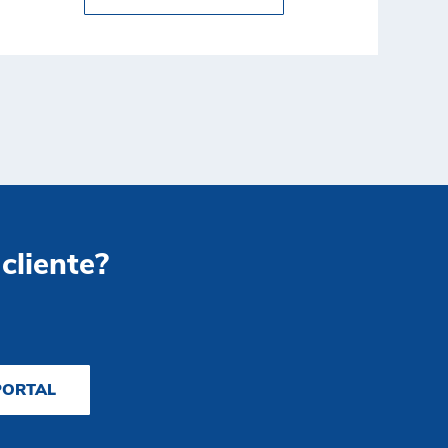
 cliente?
PORTAL