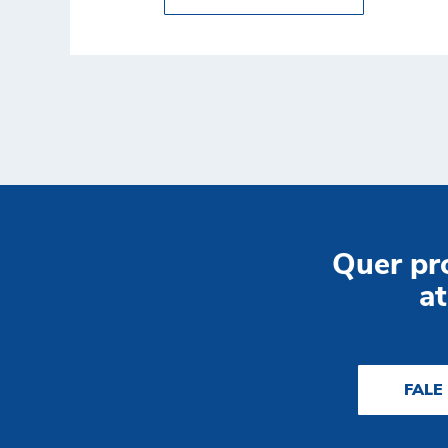
Quer pr
at
FALE