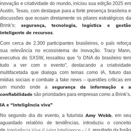
inovação e criatividade do mundo, iniciou sua edição 2025 em
Austin, Texas, com destaque para a forte presença brasileira e
discussões que ecoam diretamente os pilares estratégicos da
Brink’s:
segurança, tecnologia, logística e gestã
.
inteligente de recursos
Com cerca de 2.300 participantes brasileiros, o país reforça
sua relevância no ecossistema de inovação. Tracy Mann,
executiva do SXSW, ressaltou que “o DNA do brasileiro tem
tudo a ver com o evento”, destacando a criatividade
multifacetada que dialoga com temas como IA, futuro das
mídias sociais e combate a fake news – questões críticas em
um mundo onde a
segurança da informação e a
são prioridades para empresas como a Brink’s.
confiabilidade
IA e “inteligência viva”
No segundo dia do evento, a futurista
, em se
Amy Webb
aguardado relatório de tendências, introduziu o conceito
de
, resultado da fusã
Inteligência Viva (Living Intelligence – LI)