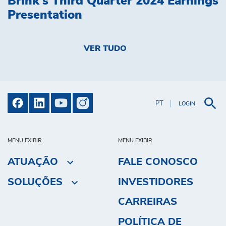
Brink's Third Quarter 2024 Earnings
Presentation
VER TUDO
PT
LOGIN
MENU EXIBIR
MENU EXIBIR
ATUAÇÃO
FALE CONOSCO
SOLUÇÕES
INVESTIDORES
CARREIRAS
POLÍTICA DE