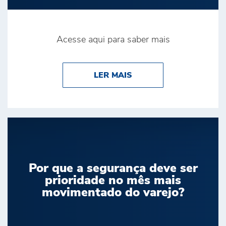
Acesse aqui para saber mais
ABOUT BRINK’S É DE
LER MAIS
Por que a segurança deve ser
prioridade no mês mais
movimentado do varejo?