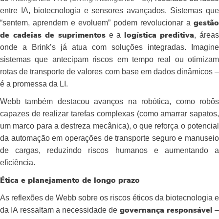
entre IA, biotecnologia e sensores avançados. Sistemas que
“sentem, aprendem e evoluem” podem revolucionar a
gestão
e a
, áreas
de cadeias de suprimentos
logística preditiva
onde a Brink’s já atua com soluções integradas. Imagine
sistemas que antecipam riscos em tempo real ou otimizam
rotas de transporte de valores com base em dados dinâmicos –
é a promessa da LI.
Webb também destacou avanços na robótica, como robôs
capazes de realizar tarefas complexas (como amarrar sapatos,
um marco para a destreza mecânica), o que reforça o potencial
da automação em operações de transporte seguro e manuseio
de cargas, reduzindo riscos humanos e aumentando a
eficiência.
Ética e planejamento de longo prazo
As reflexões de Webb sobre os riscos éticos da biotecnologia e
da IA ressaltam a necessidade de
–
governança responsável