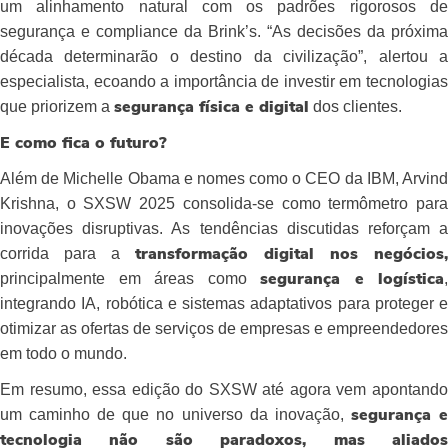
um alinhamento natural com os padrões rigorosos de
segurança e compliance da Brink’s. “As decisões da próxima
década determinarão o destino da civilização”, alertou a
especialista, ecoando a importância de investir em tecnologias
que priorizem a
dos clientes.
segurança física e digital
E como fica o futuro?
Além de Michelle Obama e nomes como o CEO da IBM, Arvind
Krishna, o SXSW 2025 consolida-se como termômetro para
inovações disruptivas. As tendências discutidas reforçam a
corrida para a
transformação digital nos negócios,
principalmente em áreas como
,
segurança e logística
integrando IA, robótica e sistemas adaptativos para proteger e
otimizar as ofertas de serviços de empresas e empreendedores
em todo o mundo.
Em resumo, essa edição do SXSW até agora vem apontando
um caminho de que no universo da inovação,
segurança 
tecnologia não são paradoxos, mas aliados