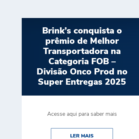
Brink’s conquista o
prêmio de Melhor
Transportadora na
Categoria FOB –
Divisão Onco Prod no
Super Entregas 2025
Acesse aqui para saber mais
ABOUT BRINK’S 
LER MAIS