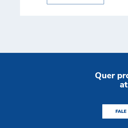
Quer pr
at
FALE