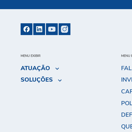
MENU EXIBIR
MENU E
ATUAÇÃO
FA
SOLUÇÕES
INV
CA
POL
DEF
QU