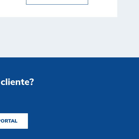
 cliente?
PORTAL