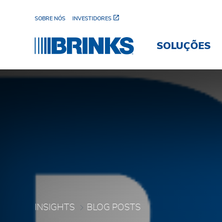
Pular para o Conteúdo principal
SOBRE NÓS
INVESTIDORES
SOLUÇÕES
Blog Posts - Brink's Bra
INSIGHTS
BLOG POSTS