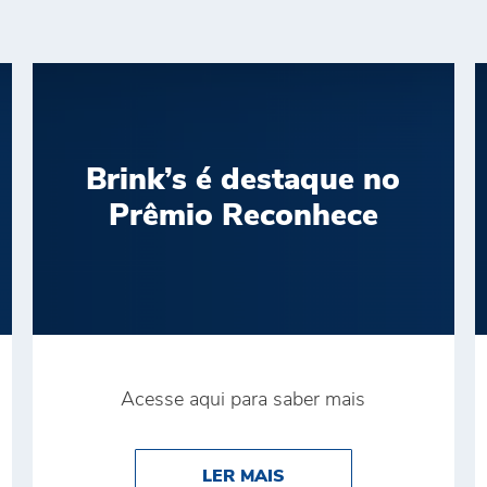
Brink’s é destaque no
Prêmio Reconhece
Acesse aqui para saber mais
CONQUISTA O PRÊMIO DE MELHOR TRANSPORTADORA N
ABOUT BRINK’S É DE
LER MAIS