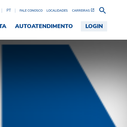
PT
FALE CONOSCO
LOCALIDADES
CARREIRAS
TA
AUTOATENDIMENTO
LOGIN