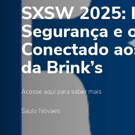
SXSW 2025: I
Segurança e o
Conectado ao
da Brink’s
Acesse aqui para saber mais
Saulo Novaes