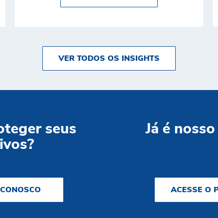
VER TODOS OS INSIGHTS
oteger seus
Já é nosso
ivos?
 CONOSCO
ACESSE O 