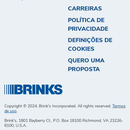
CARREIRAS
POLÍTICA DE
PRIVACIDADE
DEFINIÇÕES DE
COOKIES
QUERO UMA
PROPOSTA
Copyright © 2024, Brink's Incorporated. All rights reserved.
Termos
de uso
.
Brink's, 1801 Bayberry Ct., P.O. Box 18100 Richmond, VA 23226-
8100, U.S.A.