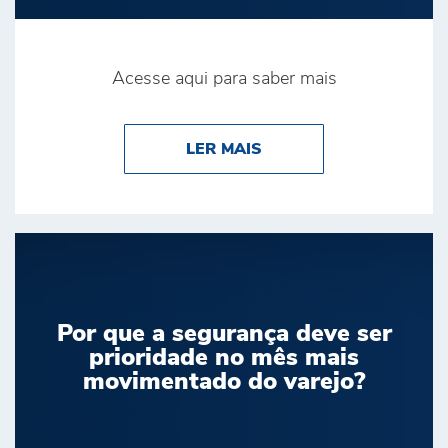
Acesse aqui para saber mais
ABOUT BRINK’S É DE
LER MAIS
Por que a segurança deve ser
prioridade no mês mais
movimentado do varejo?