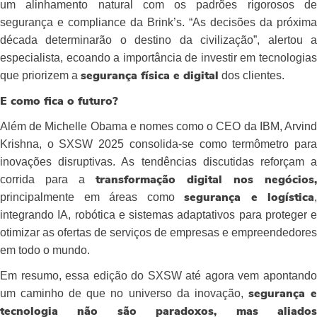
um alinhamento natural com os padrões rigorosos de
segurança e compliance da Brink’s. “As decisões da próxima
década determinarão o destino da civilização”, alertou a
especialista, ecoando a importância de investir em tecnologias
que priorizem a
dos clientes.
segurança física e digital
E como fica o futuro?
Além de Michelle Obama e nomes como o CEO da IBM, Arvind
Krishna, o SXSW 2025 consolida-se como termômetro para
inovações disruptivas. As tendências discutidas reforçam a
corrida para a
transformação digital nos negócios,
principalmente em áreas como
,
segurança e logística
integrando IA, robótica e sistemas adaptativos para proteger e
otimizar as ofertas de serviços de empresas e empreendedores
em todo o mundo.
Em resumo, essa edição do SXSW até agora vem apontando
um caminho de que no universo da inovação,
segurança 
tecnologia não são paradoxos, mas aliados