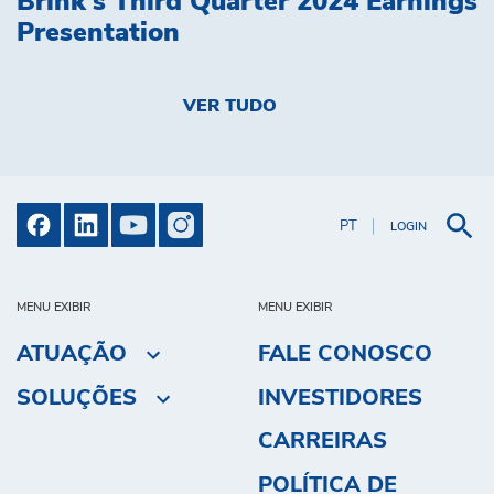
Brink's Third Quarter 2024 Earnings
Presentation
VER TUDO
PT
LOGIN
MENU EXIBIR
MENU EXIBIR
ATUAÇÃO
FALE CONOSCO
SOLUÇÕES
INVESTIDORES
CARREIRAS
POLÍTICA DE