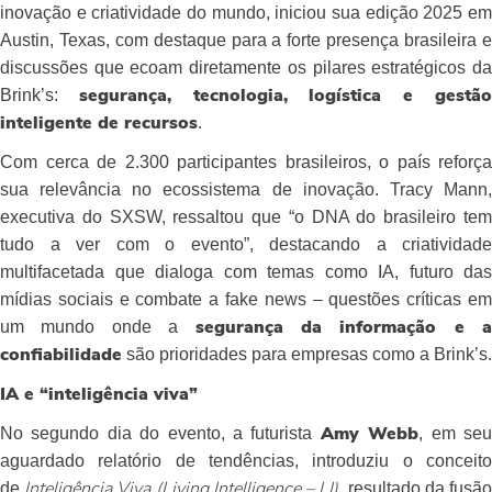
inovação e criatividade do mundo, iniciou sua edição 2025 em
Austin, Texas, com destaque para a forte presença brasileira e
discussões que ecoam diretamente os pilares estratégicos da
Brink’s:
segurança, tecnologia, logística e gestã
.
inteligente de recursos
Com cerca de 2.300 participantes brasileiros, o país reforça
sua relevância no ecossistema de inovação. Tracy Mann,
executiva do SXSW, ressaltou que “o DNA do brasileiro tem
tudo a ver com o evento”, destacando a criatividade
multifacetada que dialoga com temas como IA, futuro das
mídias sociais e combate a fake news – questões críticas em
um mundo onde a
segurança da informação e a
são prioridades para empresas como a Brink’s.
confiabilidade
IA e “inteligência viva”
No segundo dia do evento, a futurista
, em se
Amy Webb
aguardado relatório de tendências, introduziu o conceito
de
, resultado da fusã
Inteligência Viva (Living Intelligence – LI)