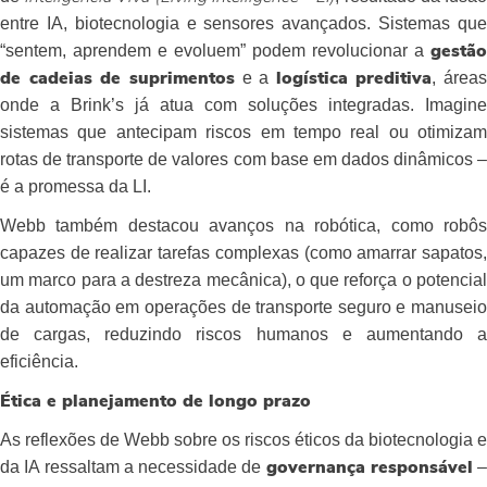
entre IA, biotecnologia e sensores avançados. Sistemas que
“sentem, aprendem e evoluem” podem revolucionar a
gestão
e a
, áreas
de cadeias de suprimentos
logística preditiva
onde a Brink’s já atua com soluções integradas. Imagine
sistemas que antecipam riscos em tempo real ou otimizam
rotas de transporte de valores com base em dados dinâmicos –
é a promessa da LI.
Webb também destacou avanços na robótica, como robôs
capazes de realizar tarefas complexas (como amarrar sapatos,
um marco para a destreza mecânica), o que reforça o potencial
da automação em operações de transporte seguro e manuseio
de cargas, reduzindo riscos humanos e aumentando a
eficiência.
Ética e planejamento de longo prazo
As reflexões de Webb sobre os riscos éticos da biotecnologia e
da IA ressaltam a necessidade de
–
governança responsável