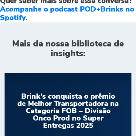
Quer saber mais sobre essa conversa?
Acompanhe o podcast POD+Brinks no
Spotify.
Mais da nossa biblioteca de
insights:
Brink’s conquista o prêmio
de Melhor Transportadora na
Categoria FOB – Divisão
Onco Prod no Super
Entregas 2025