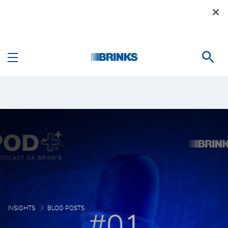
Pular para o Conteúdo principal
Spotify | Promofarma - 
INSIGHTS
BLOG POSTS