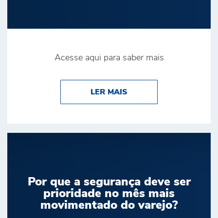
Acesse aqui para saber mais
ABOUT BRINK’S É DE
LER MAIS
Por que a segurança deve ser
prioridade no mês mais
movimentado do varejo?