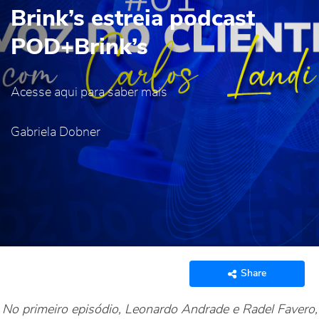
Brink’s estreia podcast
POD+Brink’s
Acesse aqui para saber mais
Gabriela Dobner
Share
No primeiro episódio, Leonardo Andrade e Radel Favero,