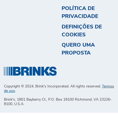
POLÍTICA DE
PRIVACIDADE
DEFINIÇÕES DE
COOKIES
QUERO UMA
PROPOSTA
Copyright © 2024, Brink's Incorporated. All rights reserved.
Termos
de uso
.
Brink's, 1801 Bayberry Ct., P.O. Box 18100 Richmond, VA 23226-
8100, U.S.A.