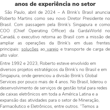
anos de experiência no setor
São Paulo, abril de 2024 – A Brink’s Brasil anuncia
Roberto Martins como seu novo Diretor Presidente no
Brasil. Com passagem pela Brink’s Singapura e como
COO (Chief Operating Officer) da GardaWorld no
Canadá, o executivo retorna ao Brasil com a missão de
ampliar as operações da Brink’s em duas frentes
principais:
soluções
ao
varejo
e transporte de carga de
alto valor.
Entre 1992 e 2023, Roberto esteve envolvido em
diversos projetos estratégicos da Brink’s no Brasil e em
Singapura, onde gerenciou a divisão Brink’s Global
Services por pouco mais de 4 anos. No Brasil, liderou o
desenvolvimento de serviços de gestão total para redes
de caixas eletrônicos em toda a América Latina e a
expansão das atividades para o setor de Mineração,
Farmacêutico e Eletrônicos, entre outros. “Temos a