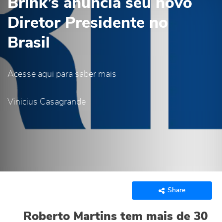
Brink’s anuncia seu novo
Diretor Presidente no
Brasil
Acesse aqui para saber mais
Vinicius Casagrande
Share
Roberto Martins tem mais de 30