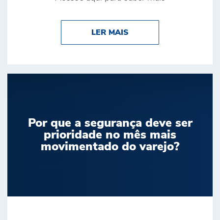
ABOUT BRINK’S É DE
LER MAIS
Por que a segurança deve ser
prioridade no mês mais
movimentado do varejo?