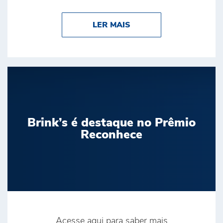
ABOUT BRINK’S CONQ
LER MAIS
Brink’s é destaque no Prêmio
Reconhece
Acesse aqui para saber mais