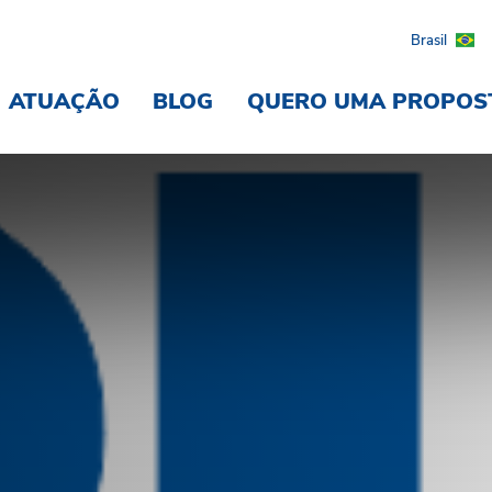
Brasil
ATUAÇÃO
BLOG
QUERO UMA PROPOS
aúde financeira de sua e