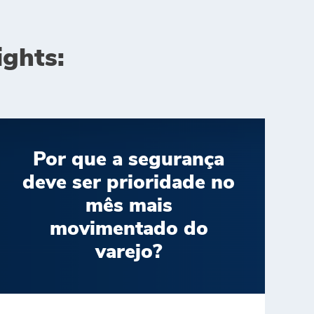
ights:
Por que a segurança
deve ser prioridade no
mês mais
movimentado do
varejo?