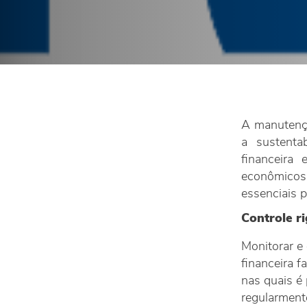
A manutençã
a sustenta
financeira
econômicos
essenciais 
Controle r
Monitorar e 
financeira f
nas quais é
regularment