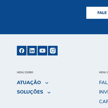
FALE
MENU EXIBIR
MENU E
ATUAÇÃO
FA
SOLUÇÕES
INV
CA