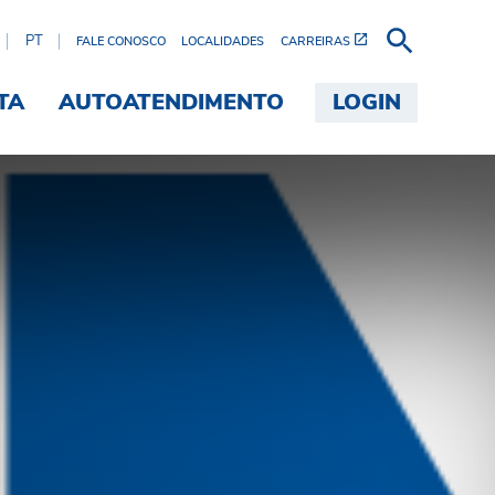
PT
FALE CONOSCO
LOCALIDADES
CARREIRAS
TA
AUTOATENDIMENTO
LOGIN
mpresa - Brink's Brasil