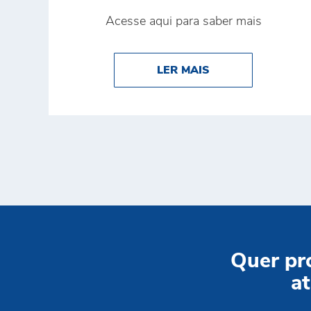
Acesse aqui para saber mais
ABOUT BRINK’S 
LER MAIS
Quer pr
at