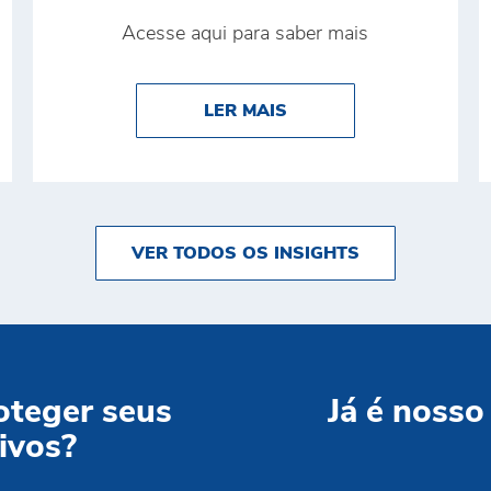
Acesse aqui para saber mais
CONQUISTA O PRÊMIO DE MELHOR TRANSPORTADORA N
ABOUT BRINK’S É DE
LER MAIS
VER TODOS OS INSIGHTS
oteger seus
Já é nosso
ivos?