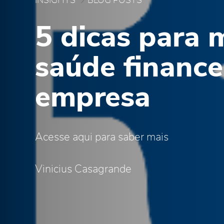
INSIGHTS
BLOG POSTS
5 dicas para 
saúde finance
empresa
Acesse aqui para saber mais
Vinicius Casagrande