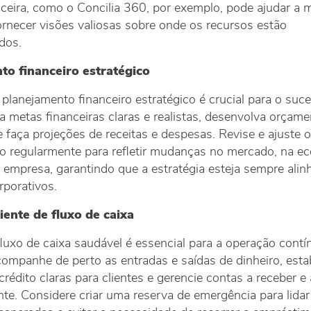
nceira, como o Concilia 360, por exemplo, pode ajudar a 
ornecer visões valiosas sobre onde os recursos estão
dos.
to financeiro estratégico
planejamento financeiro estratégico é crucial para o suc
a metas financeiras claras e realistas, desenvolva orçam
 faça projeções de receitas e despesas. Revise e ajuste o
o regularmente para refletir mudanças no mercado, na e
 empresa, garantindo que a estratégia esteja sempre ali
rporativos.
iente de fluxo de caixa
luxo de caixa saudável é essencial para a operação contí
ompanhe de perto as entradas e saídas de dinheiro, esta
 crédito claras para clientes e gerencie contas a receber e
nte. Considere criar uma reserva de emergência para lida