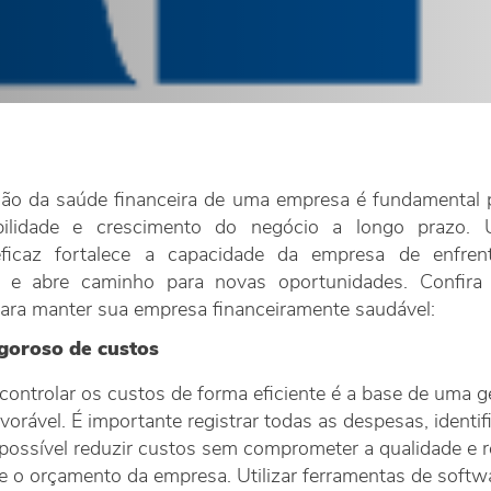
o da saúde financeira de uma empresa é fundamental p
bilidade e crescimento do negócio a longo prazo.
 eficaz fortalece a capacidade da empresa de enfrent
 e abre caminho para novas oportunidades. Confira 
para manter sua empresa financeiramente saudável:
igoroso de custos
controlar os custos de forma eficiente é a base de uma g
avorável. É importante registrar todas as despesas, identif
 possível reduzir custos sem comprometer a qualidade e r
e o orçamento da empresa. Utilizar ferramentas de softw